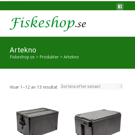
Artekno
Fiskeshop.se
>
Produkter
>
Artekno
Sortera
Visar 1–12 av 13 resultat
efter
senaste