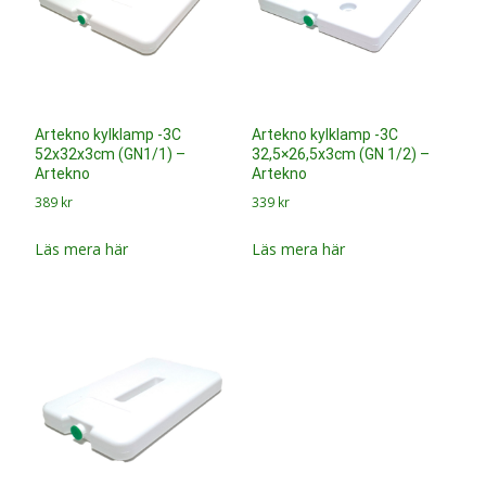
Artekno kylklamp -3C
Artekno kylklamp -3C
52x32x3cm (GN1/1) –
32,5×26,5x3cm (GN 1/2) –
Artekno
Artekno
389
kr
339
kr
Läs mera här
Läs mera här