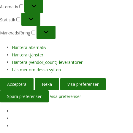
Alternativ
Alternativ
Statistik
Statistik
Marknadsföring
Marknadsföring
Hantera alternativ
Hantera tjänster
Hantera {vendor_count}-leverantörer
Läs mer om dessa syften
Acceptera
Neka
Visa preferenser
Spara preferenser
Visa preferenser