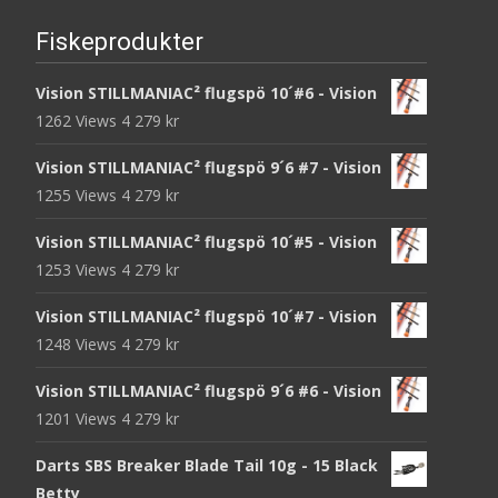
Fiskeprodukter
Vision STILLMANIAC² flugspö 10´#6 - Vision
1262 Views
4 279
kr
Vision STILLMANIAC² flugspö 9´6 #7 - Vision
1255 Views
4 279
kr
Vision STILLMANIAC² flugspö 10´#5 - Vision
1253 Views
4 279
kr
Vision STILLMANIAC² flugspö 10´#7 - Vision
1248 Views
4 279
kr
Vision STILLMANIAC² flugspö 9´6 #6 - Vision
1201 Views
4 279
kr
Darts SBS Breaker Blade Tail 10g - 15 Black
Betty