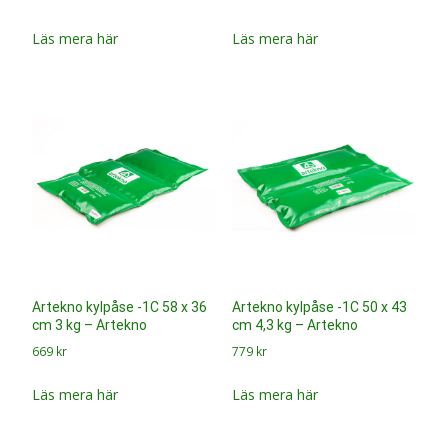
Läs mera här
Läs mera här
Artekno kylpåse -1C 58 x 36
Artekno kylpåse -1C 50 x 43
cm 3 kg – Artekno
cm 4,3 kg – Artekno
669
kr
779
kr
Läs mera här
Läs mera här