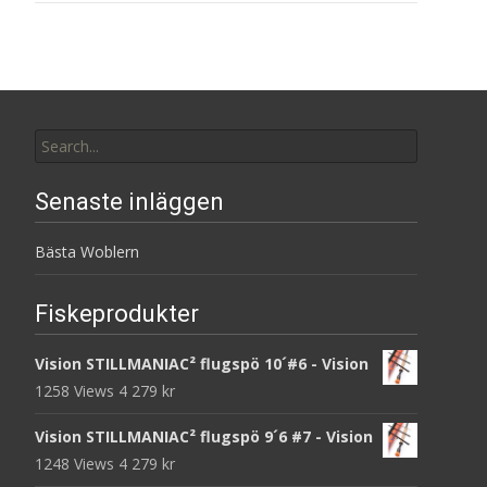
Search
for:
Senaste inläggen
Bästa Woblern
Fiskeprodukter
Vision STILLMANIAC² flugspö 10´#6 - Vision
1258 Views
4 279
kr
Vision STILLMANIAC² flugspö 9´6 #7 - Vision
1248 Views
4 279
kr