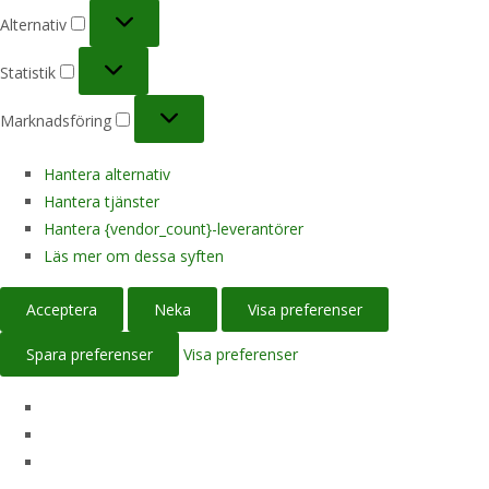
Alternativ
Alternativ
Statistik
Statistik
Marknadsföring
Marknadsföring
Hantera alternativ
Hantera tjänster
Hantera {vendor_count}-leverantörer
Läs mer om dessa syften
Acceptera
Neka
Visa preferenser
Spara preferenser
Visa preferenser