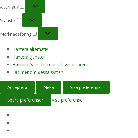
Alternativ
Alternativ
Statistik
Statistik
Marknadsföring
Marknadsföring
Hantera alternativ
Hantera tjänster
Hantera {vendor_count}-leverantörer
Läs mer om dessa syften
Acceptera
Neka
Visa preferenser
Spara preferenser
Visa preferenser