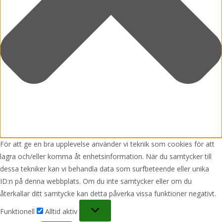
För att ge en bra upplevelse använder vi teknik som cookies för att
lagra och/eller komma åt enhetsinformation. När du samtycker till
dessa tekniker kan vi behandla data som surfbeteende eller unika
ID:n på denna webbplats. Om du inte samtycker eller om du
återkallar ditt samtycke kan detta påverka vissa funktioner negativt.
Funktionell
Funktionell
Alltid aktiv