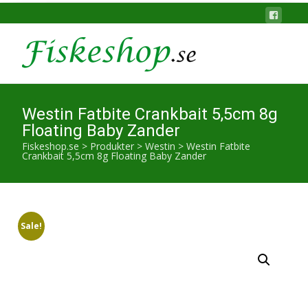
Westin Fatbite Crankbait 5,5cm 8g
Floating Baby Zander
Fiskeshop.se
>
Produkter
>
Westin
>
Westin Fatbite
Crankbait 5,5cm 8g Floating Baby Zander
Sale!