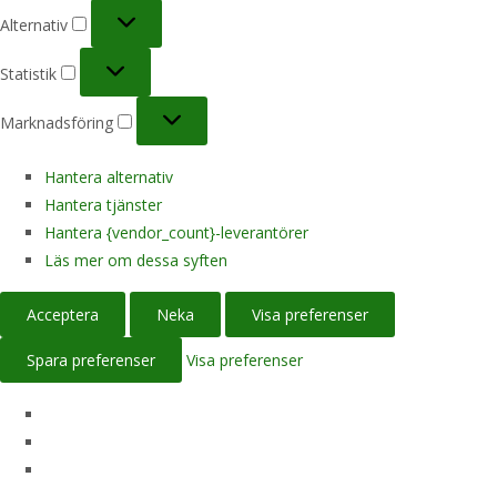
Alternativ
Alternativ
Statistik
Statistik
Marknadsföring
Marknadsföring
Hantera alternativ
Hantera tjänster
Hantera {vendor_count}-leverantörer
Läs mer om dessa syften
Acceptera
Neka
Visa preferenser
Spara preferenser
Visa preferenser