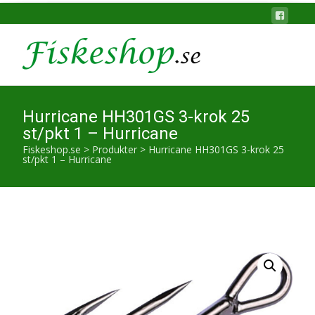
Hurricane HH301GS 3-krok 25
st/pkt 1 – Hurricane
Fiskeshop.se
>
Produkter
>
Hurricane HH301GS 3-krok 25
st/pkt 1 – Hurricane