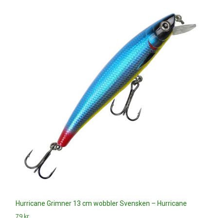
Hurricane Grimner 13 cm wobbler Svensken – Hurricane
79
kr