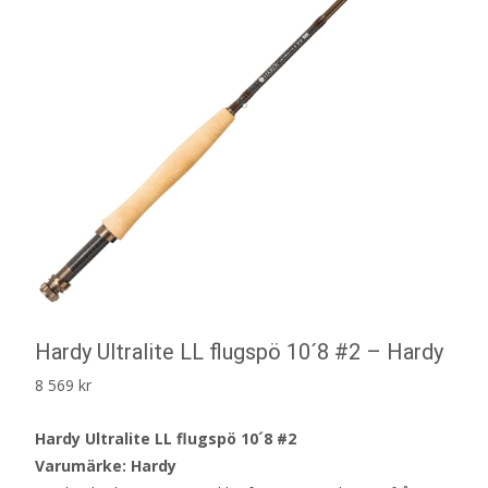
Hardy Ultralite LL flugspö 10´8 #2 – Hardy
8 569
kr
Hardy Ultralite LL flugspö 10´8 #2
Varumärke: Hardy