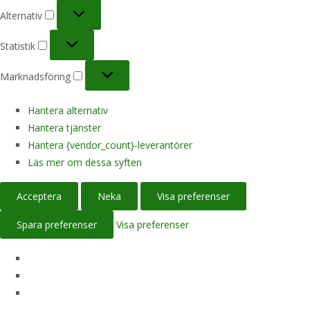
Alternativ
Alternativ
Statistik
Statistik
Marknadsföring
Marknadsföring
Hantera alternativ
Hantera tjänster
Hantera {vendor_count}-leverantörer
Läs mer om dessa syften
Acceptera
Neka
Visa preferenser
Spara preferenser
Visa preferenser