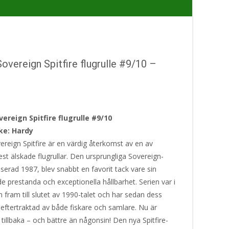
overeign Spitfire flugrulle #9/10 –
ereign Spitfire flugrulle #9/10
ke: Hardy
ereign Spitfire är en värdig återkomst av en av
st älskade flugrullar. Den ursprungliga Sovereign-
nserad 1987, blev snabbt en favorit tack vare sin
 prestanda och exceptionella hållbarhet. Serien var i
 fram till slutet av 1990-talet och har sedan dess
 eftertraktad av både fiskare och samlare. Nu är
tillbaka – och bättre än någonsin! Den nya Spitfire-