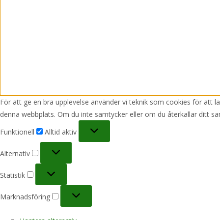
För att ge en bra upplevelse använder vi teknik som cookies för att 
denna webbplats. Om du inte samtycker eller om du återkallar ditt sa
Funktionell
Funktionell
Alltid aktiv
Alternativ
Alternativ
Statistik
Statistik
Marknadsföring
Marknadsföring