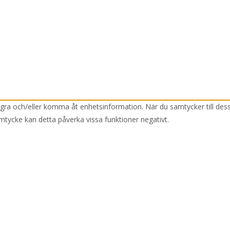
lagra och/eller komma åt enhetsinformation. När du samtycker till des
mtycke kan detta påverka vissa funktioner negativt.