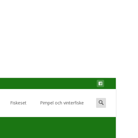
Search
Fiskeset
Pimpel och vinterfiske
for: