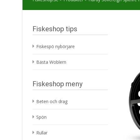
Fiskeshop tips
Fiskespö nybörjare
Bästa Woblern
Fiskeshop meny
Beten och drag
Spön
Rullar