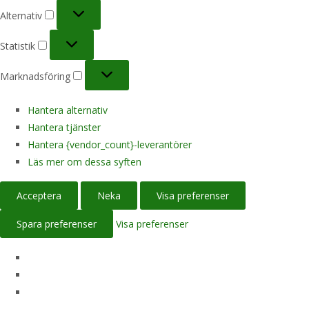
Alternativ
Alternativ
Statistik
Statistik
Marknadsföring
Marknadsföring
Hantera alternativ
Hantera tjänster
Hantera {vendor_count}-leverantörer
Läs mer om dessa syften
Acceptera
Neka
Visa preferenser
Spara preferenser
Visa preferenser