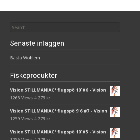
Search
for:
Senaste inläggen
Bästa Woblern
Fiskeprodukter
Vision STILLMANIAC² flugspö 10´#6 - Vision
1265 Views
4 279
kr
Vision STILLMANIAC² flugspö 9´6 #7 - Vision
1259 Views
4 279
kr
Vision STILLMANIAC² flugspö 10´#5 - Vision
1256 Views
4 279
kr