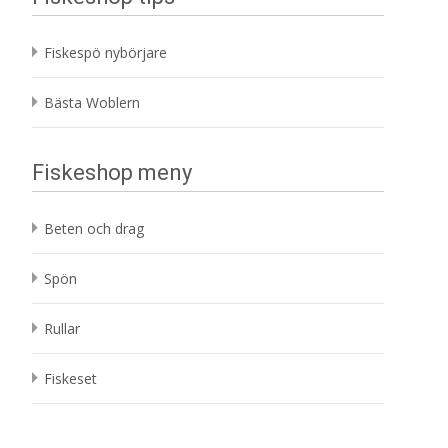
Fiskespö nybörjare
Bästa Woblern
Fiskeshop meny
Beten och drag
Spön
Rullar
Fiskeset