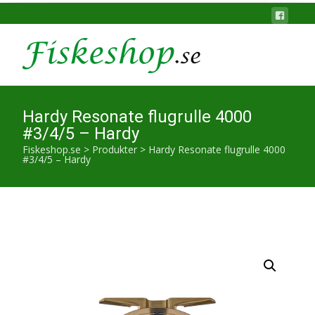
Hardy Resonate flugrulle 4000
#3/4/5 – Hardy
Fiskeshop.se
>
Produkter
>
Hardy Resonate flugrulle 4000
#3/4/5 – Hardy