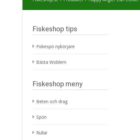
Fiskeshop tips
Fiskespö nybörjare
Bästa Woblern
Fiskeshop meny
Beten och drag
Spön
Rullar