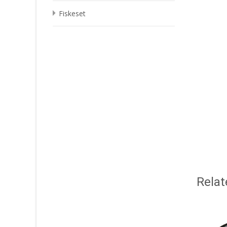
Fiskeset
Relat