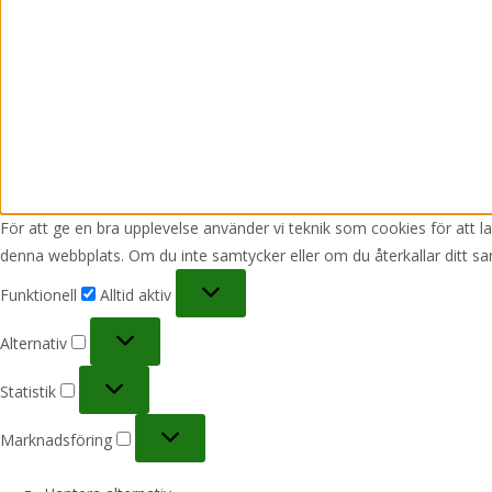
För att ge en bra upplevelse använder vi teknik som cookies för att 
denna webbplats. Om du inte samtycker eller om du återkallar ditt sa
Funktionell
Funktionell
Alltid aktiv
Alternativ
Alternativ
Statistik
Statistik
Marknadsföring
Marknadsföring