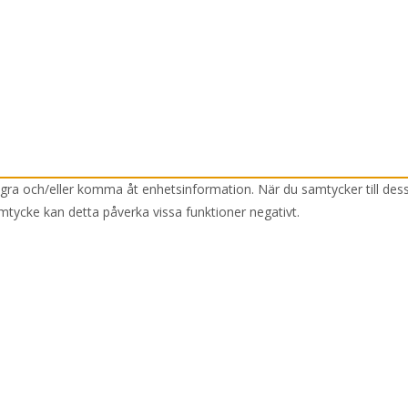
lagra och/eller komma åt enhetsinformation. När du samtycker till des
mtycke kan detta påverka vissa funktioner negativt.