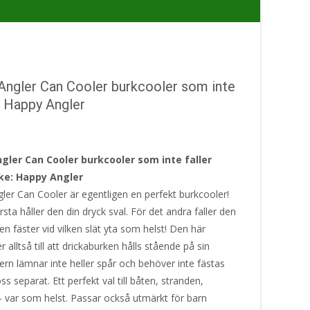
Angler Can Cooler burkcooler som inte
– Happy Angler
gler Can Cooler burkcooler som inte faller
e: Happy Angler
ler Can Cooler är egentligen en perfekt burkcooler!
rsta håller den din dryck sval. För det andra faller den
en fäster vid vilken slät yta som helst! Den här
r alltså till att drickaburken hålls stående på sin
ern lämnar inte heller spår och behöver inte fästas
oss separat. Ett perfekt val till båten, stranden,
– var som helst. Passar också utmärkt för barn