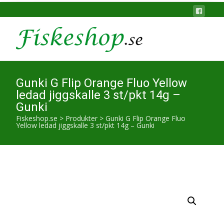
Gunki G Flip Orange Fluo Yellow
ledad jiggskalle 3 st/pkt 14g –
Gunki
Fiskeshop.se
>
Produkter
>
Gunki G Flip Orange Fluo
Yellow ledad jiggskalle 3 st/pkt 14g – Gunki