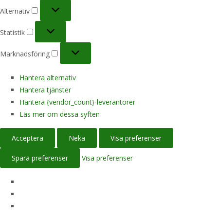
Alternativ
Alternativ
Statistik
Statistik
Marknadsföring
Marknadsföring
Hantera alternativ
Hantera tjänster
Hantera {vendor_count}-leverantörer
Läs mer om dessa syften
Acceptera
Neka
Visa preferenser
Spara preferenser
Visa preferenser