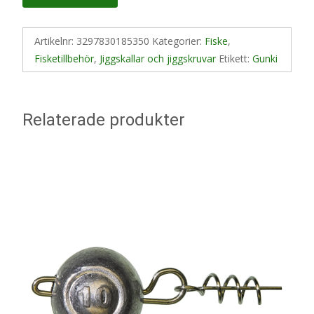
Artikelnr:
3297830185350
Kategorier:
Fiske
,
Fisketillbehör
,
Jiggskallar och jiggskruvar
Etikett:
Gunki
Relaterade produkter