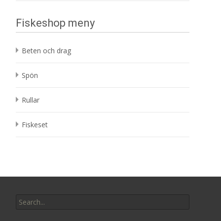
Fiskeshop meny
Beten och drag
Spön
Rullar
Fiskeset
Search
for: