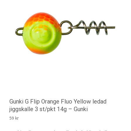
Gunki G Flip Orange Fluo Yellow ledad
jiggskalle 3 st/pkt 14g – Gunki
59
kr