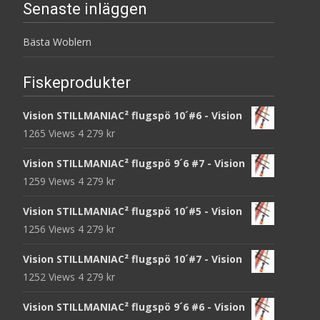
Senaste inläggen
Bästa Woblern
Fiskeprodukter
Vision STILLMANIAC² flugspö 10´#6 - Vision
1265 Views
4 279
kr
Vision STILLMANIAC² flugspö 9´6 #7 - Vision
1259 Views
4 279
kr
Vision STILLMANIAC² flugspö 10´#5 - Vision
1256 Views
4 279
kr
Vision STILLMANIAC² flugspö 10´#7 - Vision
1252 Views
4 279
kr
Vision STILLMANIAC² flugspö 9´6 #6 - Vision