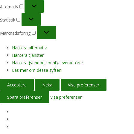
Alternativ
Alternativ
Statistik
Statistik
Marknadsföring
Marknadsföring
Hantera alternativ
Hantera tjänster
Hantera {vendor_count}-leverantörer
Läs mer om dessa syften
Acceptera
Neka
Visa preferenser
Spara preferenser
Visa preferenser