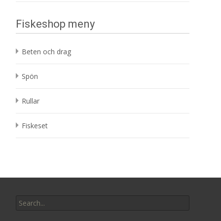
Fiskeshop meny
Beten och drag
Spön
Rullar
Fiskeset
Search
for: