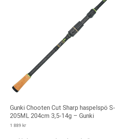
Gunki Chooten Cut Sharp haspelspö S-
205ML 204cm 3,5-14g – Gunki
1 889
kr