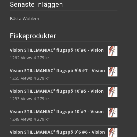
Senaste inläggen
Bästa Woblern
Fiskeprodukter
Vision STILLMANIAC² flugspö 10´#6 - Vision
1262 Views
4 279
kr
Vision STILLMANIAC² flugspö 9´6 #7 - Vision
1255 Views
4 279
kr
Vision STILLMANIAC² flugspö 10´#5 - Vision
1253 Views
4 279
kr
Vision STILLMANIAC² flugspö 10´#7 - Vision
1248 Views
4 279
kr
Vision STILLMANIAC² flugspö 9´6 #6 - Vision