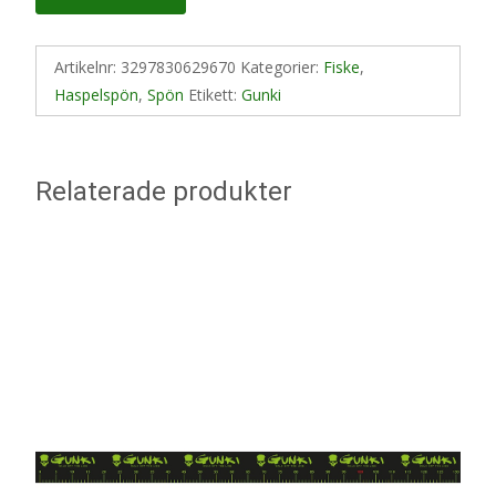
Artikelnr:
3297830629670
Kategorier:
Fiske
,
Haspelspön
,
Spön
Etikett:
Gunki
Relaterade produkter