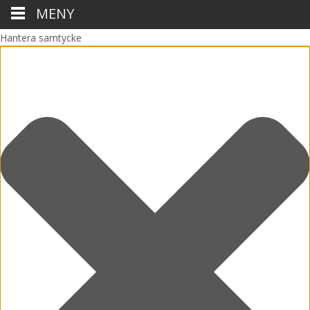
MENY
Hantera samtycke