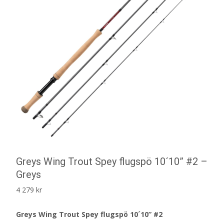
Greys Wing Trout Spey flugspö 10´10” #2 –
Greys
4 279
kr
Greys Wing Trout Spey flugspö 10´10” #2