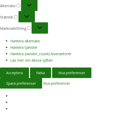
Alternativ
Alternativ
Statistik
Statistik
Marknadsföring
Marknadsföring
Hantera alternativ
Hantera tjänster
Hantera {vendor_count}-leverantörer
Läs mer om dessa syften
Acceptera
Neka
Visa preferenser
Spara preferenser
Visa preferenser