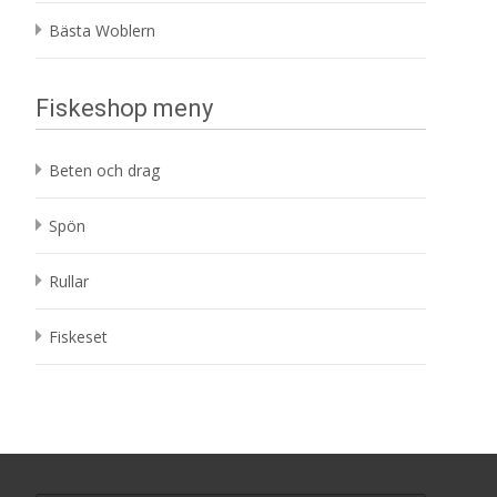
Bästa Woblern
Fiskeshop meny
Beten och drag
Spön
Rullar
Fiskeset
Search