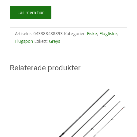
Läs mera här
Artikelnr:
043388488893
Kategorier:
Fiske
,
Flugfiske
,
Flugspön
Etikett:
Greys
Relaterade produkter