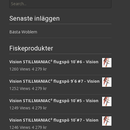
for:
Senaste inläggen
Bästa Woblern
Fiskeprodukter
Vision STILLMANIAC² flugspö 10´#6 - Vision
1260 Views
4 279
kr
Vision STILLMANIAC² flugspö 9´6 #7 - Vision
1252 Views
4 279
kr
Vision STILLMANIAC² flugspö 10´#5 - Vision
1249 Views
4 279
kr
Vision STILLMANIAC² flugspö 10´#7 - Vision
1246 Views
4 279
kr