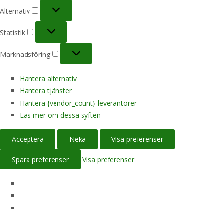
Alternativ
Alternativ
Statistik
Statistik
Marknadsföring
Marknadsföring
Hantera alternativ
Hantera tjänster
Hantera {vendor_count}-leverantörer
Läs mer om dessa syften
Acceptera
Neka
Visa preferenser
Spara preferenser
Visa preferenser