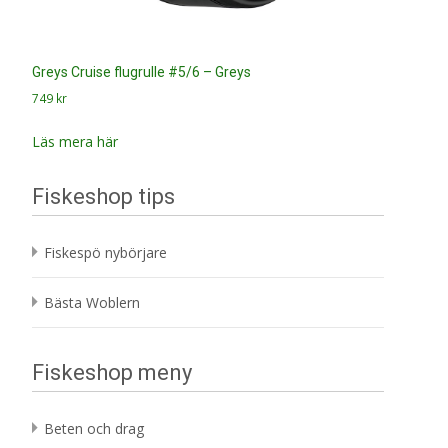
Greys Cruise flugrulle #5/6 – Greys
749
kr
Läs mera här
Fiskeshop tips
Fiskespö nybörjare
Bästa Woblern
Fiskeshop meny
Beten och drag