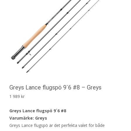
Greys Lance flugspö 9´6 #8 – Greys
1 989
kr
Greys Lance flugspö 9´6 #8
Varumärke: Greys
Greys Lance flugspö är det perfekta valet för både