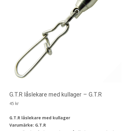
G.T.R låslekare med kullager – G.T.R
45
kr
G.T.R låslekare med kullager
Varumärke: G.T.R