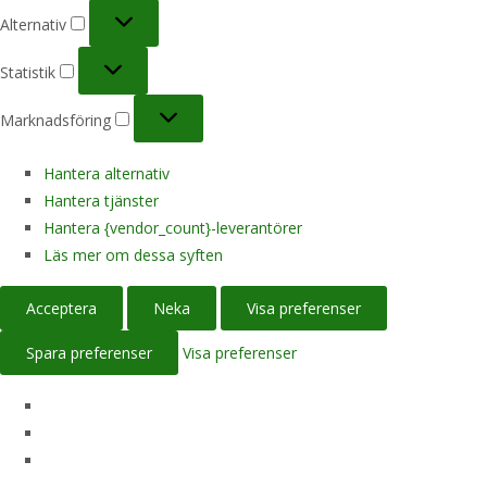
Alternativ
Alternativ
Statistik
Statistik
Marknadsföring
Marknadsföring
Hantera alternativ
Hantera tjänster
Hantera {vendor_count}-leverantörer
Läs mer om dessa syften
Acceptera
Neka
Visa preferenser
Spara preferenser
Visa preferenser