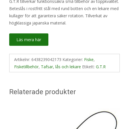
G.T.R tillverkar funktionssäkra små tillbehör av toppkvalitet.
Beteslås i rostfritt stål med rund botten och en lekare med
kullager för att garantera säker rotation. Tillverkat av
högklassiga japanska material.
Läs mera här
Artikelnr:
6438239042173
Kategorier:
Fiske
,
Fisketillbehör
,
Tafsar, lås och lekare
Etikett:
G.T.R
Relaterade produkter