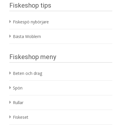
Fiskeshop tips
Fiskespö nybörjare
Bästa Woblern
Fiskeshop meny
Beten och drag
Spön
Rullar
Fiskeset