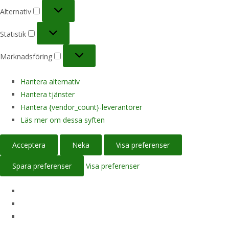
Alternativ
Alternativ
Statistik
Statistik
Marknadsföring
Marknadsföring
Hantera alternativ
Hantera tjänster
Hantera {vendor_count}-leverantörer
Läs mer om dessa syften
Acceptera
Neka
Visa preferenser
Spara preferenser
Visa preferenser