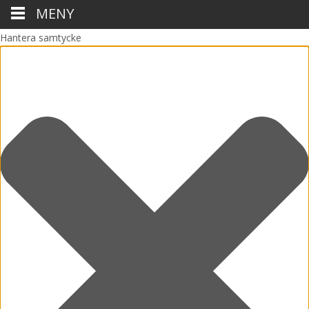
MENY
Hantera samtycke