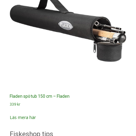
Fladen spötub 150 cm – Fladen
339
kr
Läs mera här
Fiskeshop tips