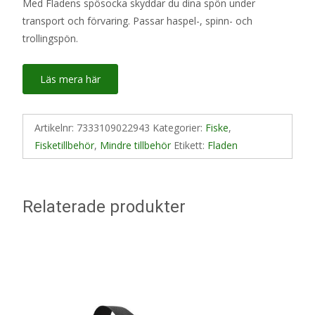
Med Fladens spösocka skyddar du dina spön under
transport och förvaring. Passar haspel-, spinn- och
trollingspön.
Läs mera här
Artikelnr:
7333109022943
Kategorier:
Fiske
,
Fisketillbehör
,
Mindre tillbehör
Etikett:
Fladen
Relaterade produkter