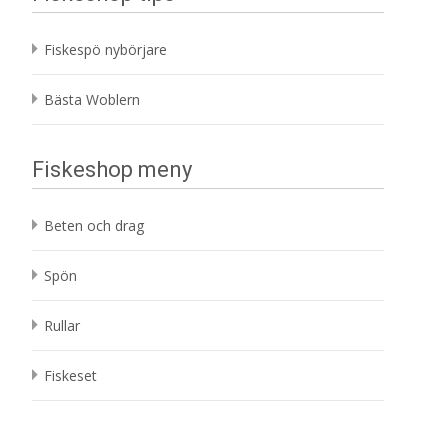
Fiskespö nybörjare
Bästa Woblern
Fiskeshop meny
Beten och drag
Spön
Rullar
Fiskeset