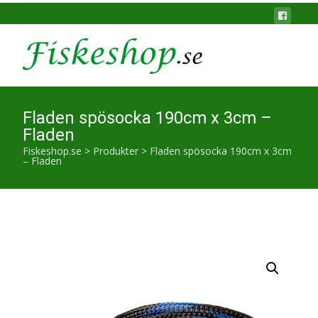
Fladen spösocka 190cm x 3cm –
Fladen
Fiskeshop.se
>
Produkter
>
Fladen spösocka 190cm x 3cm
– Fladen