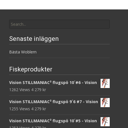
Search
for:
Senaste inläggen
Bästa Woblern
Fiskeprodukter
Vision STILLMANIAC² flugspö 10´#6 - Vision
1262 Views
4 279
kr
Vision STILLMANIAC² flugspö 9´6 #7 - Vision
1255 Views
4 279
kr
Vision STILLMANIAC² flugspö 10´#5 - Vision
1253 Views
4 279
kr