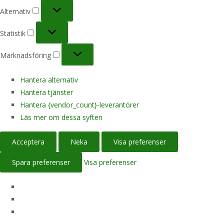
Alternativ
Alternativ
Statistik
Statistik
Marknadsföring
Marknadsföring
Hantera alternativ
Hantera tjänster
Hantera {vendor_count}-leverantörer
Läs mer om dessa syften
Acceptera
Neka
Visa preferenser
Spara preferenser
Visa preferenser