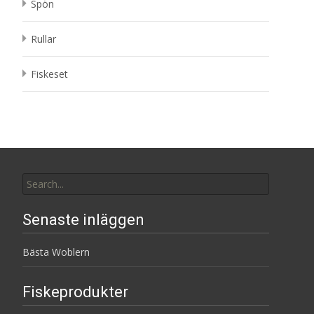
Spön
Rullar
Fiskeset
Search
for:
Senaste inläggen
Bästa Woblern
Fiskeprodukter