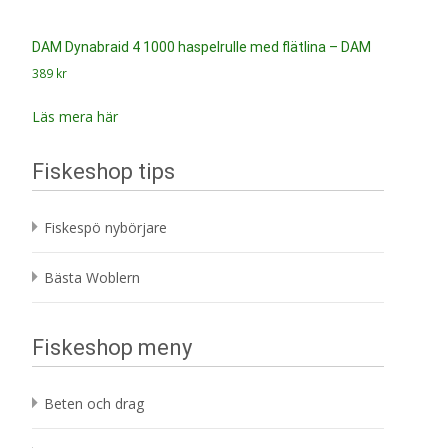
DAM Dynabraid 4 1000 haspelrulle med flätlina – DAM
389
kr
Läs mera här
Fiskeshop tips
Fiskespö nybörjare
Bästa Woblern
Fiskeshop meny
Beten och drag