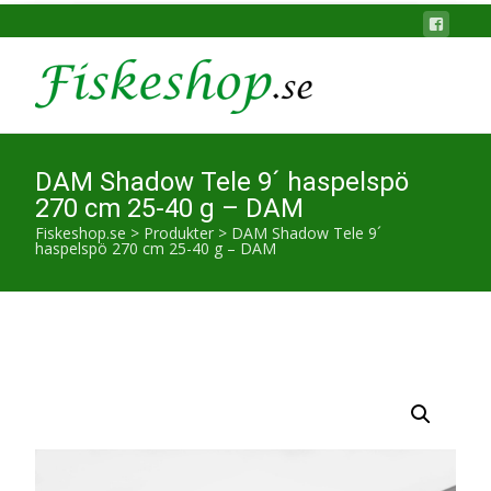
DAM Shadow Tele 9´ haspelspö
270 cm 25-40 g – DAM
Fiskeshop.se
>
Produkter
>
DAM Shadow Tele 9´
haspelspö 270 cm 25-40 g – DAM