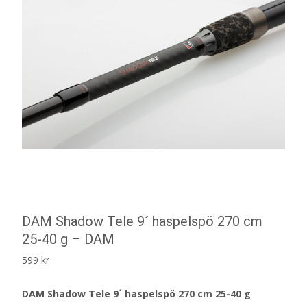
DAM Shadow Tele 9´ haspelspö 270 cm
25-40 g – DAM
599
kr
DAM Shadow Tele 9´ haspelspö 270 cm 25-40 g