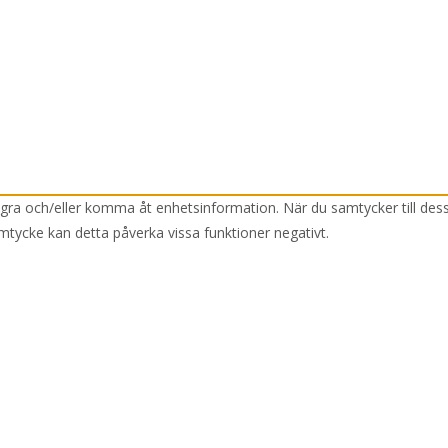
lagra och/eller komma åt enhetsinformation. När du samtycker till des
mtycke kan detta påverka vissa funktioner negativt.