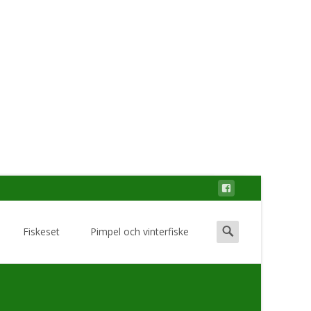
Search
Fiskeset
Pimpel och vinterfiske
for: