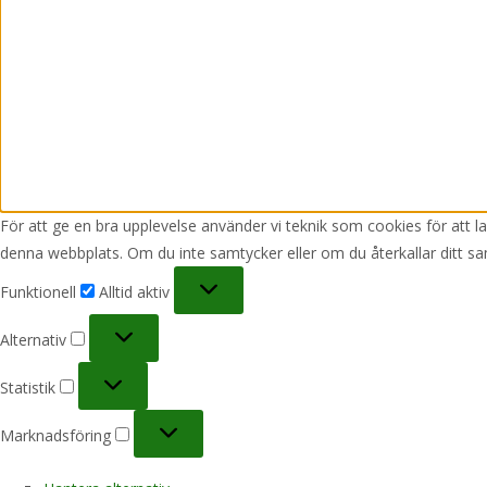
För att ge en bra upplevelse använder vi teknik som cookies för att 
denna webbplats. Om du inte samtycker eller om du återkallar ditt sa
Funktionell
Funktionell
Alltid aktiv
Alternativ
Alternativ
Statistik
Statistik
Marknadsföring
Marknadsföring