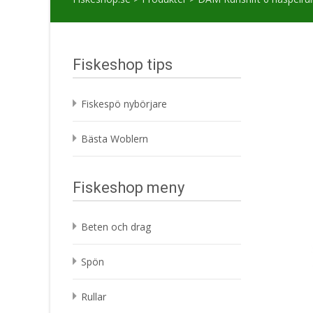
Fiskeshop tips
Fiskespö nybörjare
Bästa Woblern
Fiskeshop meny
Beten och drag
Spön
Rullar