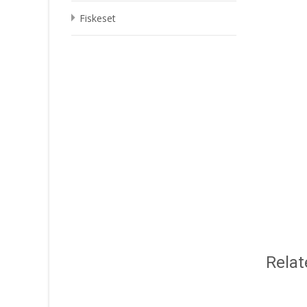
Fiskeset
Relat