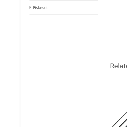
Fiskeset
Relat