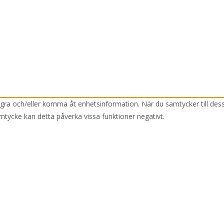
lagra och/eller komma åt enhetsinformation. När du samtycker till des
mtycke kan detta påverka vissa funktioner negativt.