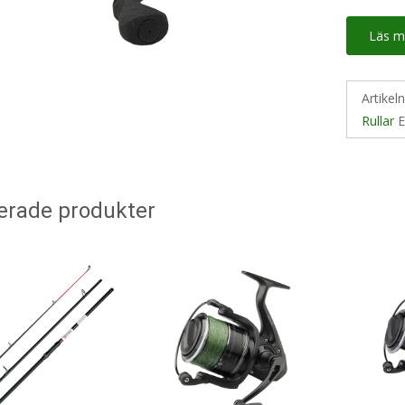
Läs m
Artikel
Rullar
E
erade produkter