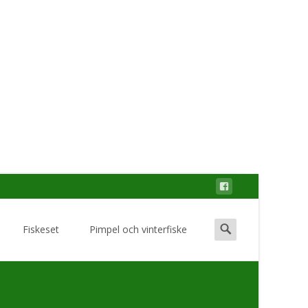
Search
Fiskeset
Pimpel och vinterfiske
for: