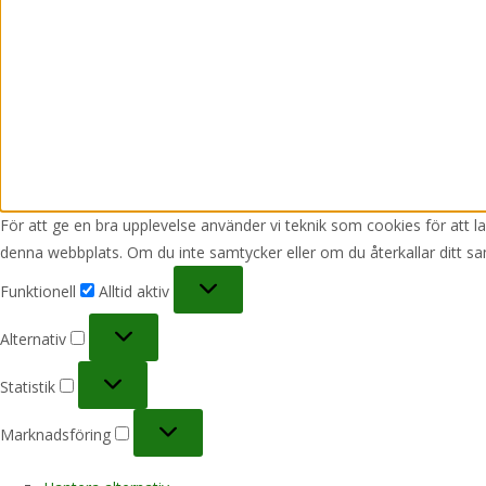
För att ge en bra upplevelse använder vi teknik som cookies för att 
denna webbplats. Om du inte samtycker eller om du återkallar ditt sa
Funktionell
Funktionell
Alltid aktiv
Alternativ
Alternativ
Statistik
Statistik
Marknadsföring
Marknadsföring