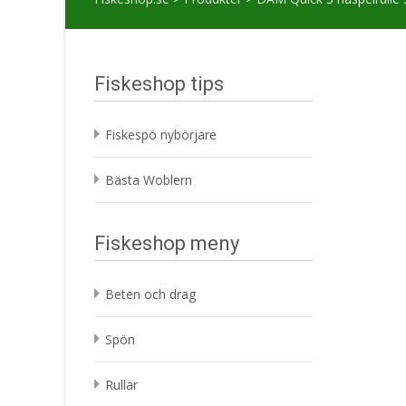
Fiskeshop tips
Fiskespö nybörjare
Bästa Woblern
Fiskeshop meny
Beten och drag
Spön
Rullar