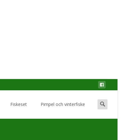
Search
Fiskeset
Pimpel och vinterfiske
for: