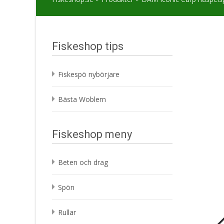
Fiskeshop tips
Fiskespö nybörjare
Bästa Woblern
Fiskeshop meny
Beten och drag
Spön
Rullar