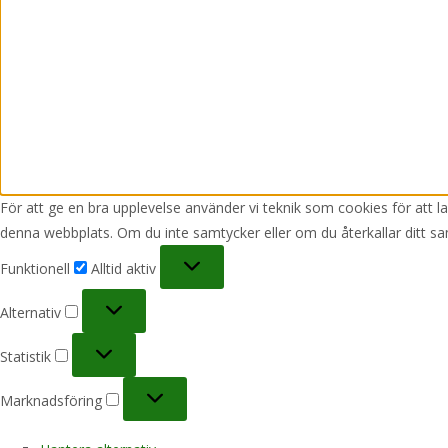
För att ge en bra upplevelse använder vi teknik som cookies för att 
denna webbplats. Om du inte samtycker eller om du återkallar ditt sa
Funktionell
Funktionell
Alltid aktiv
Alternativ
Alternativ
Statistik
Statistik
Marknadsföring
Marknadsföring