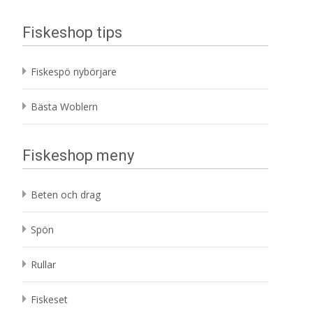
Fiskeshop tips
Fiskespö nybörjare
Bästa Woblern
Fiskeshop meny
Beten och drag
Spön
Rullar
Fiskeset