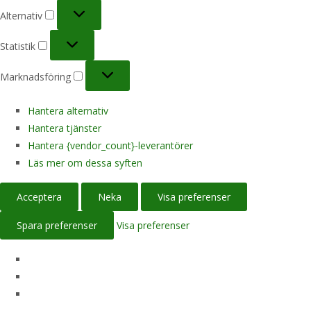
Alternativ
Alternativ
Statistik
Statistik
Marknadsföring
Marknadsföring
Hantera alternativ
Hantera tjänster
Hantera {vendor_count}-leverantörer
Läs mer om dessa syften
Acceptera
Neka
Visa preferenser
Spara preferenser
Visa preferenser