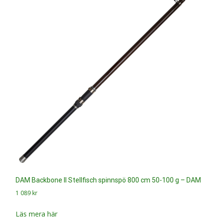
DAM Backbone II Stellfisch spinnspö 800 cm 50-100 g – DAM
1 089
kr
Läs mera här