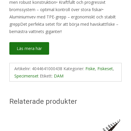
men robust konstruktion• Kraftfullt och progressivt
bromssystem – optimal kontroll över stora fiskar•
Aluminiumvev med TPE-grepp – ergonomiskt och stabilt
greppDet perfekta setet för att börja med havskattfiske –
bemästra vattnets giganter!
Läs mera här
Artikelnr:
4044641000438
Kategorier:
Fiske
,
Fiskeset
,
Specimenset
Etikett:
DAM
Relaterade produkter