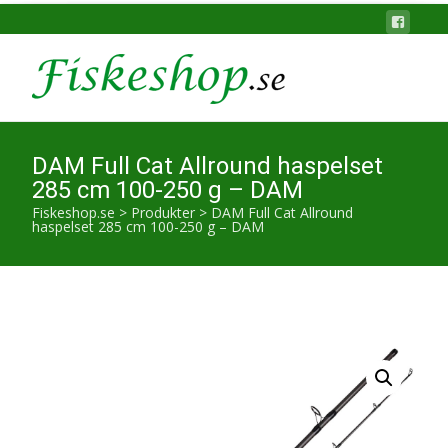
DAM Full Cat Allround haspelset
285 cm 100-250 g – DAM
Fiskeshop.se
>
Produkter
>
DAM Full Cat Allround
haspelset 285 cm 100-250 g – DAM