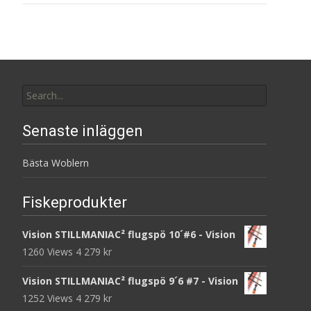
Search
for:
Senaste inläggen
Bästa Woblern
Fiskeprodukter
Vision STILLMANIAC² flugspö 10´#6 - Vision
1260 Views
4 279
kr
Vision STILLMANIAC² flugspö 9´6 #7 - Vision
1252 Views
4 279
kr