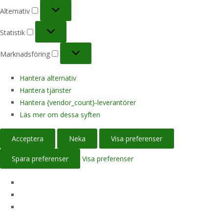
Alternativ
Alternativ
Statistik
Statistik
Marknadsföring
Marknadsföring
Hantera alternativ
Hantera tjänster
Hantera {vendor_count}-leverantörer
Läs mer om dessa syften
Acceptera
Neka
Visa preferenser
Spara preferenser
Visa preferenser