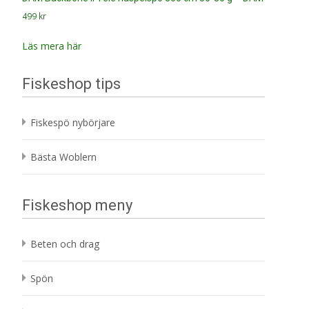
499
kr
Läs mera här
Fiskeshop tips
Fiskespö nybörjare
Bästa Woblern
Fiskeshop meny
Beten och drag
Spön