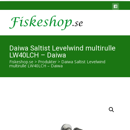
Daiwa Saltist Levelwind multirulle
LW40LCH – Daiwa
Fiskeshop.se
>
Produkter
>
Daiwa Saltist Levelwind
multirulle LW40LCH – Daiwa