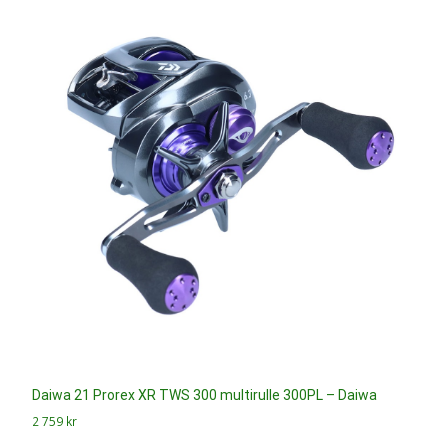
Daiwa 21 Prorex XR TWS 300 multirulle 300PL – Daiwa
2 759
kr