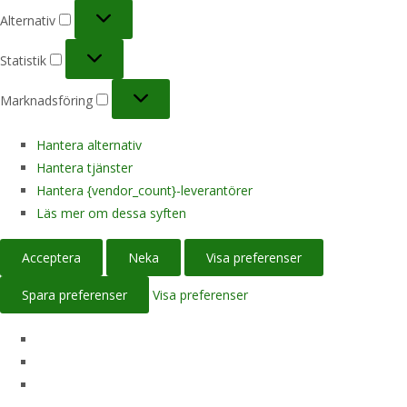
Alternativ
Alternativ
Statistik
Statistik
Marknadsföring
Marknadsföring
Hantera alternativ
Hantera tjänster
Hantera {vendor_count}-leverantörer
Läs mer om dessa syften
Acceptera
Neka
Visa preferenser
Spara preferenser
Visa preferenser