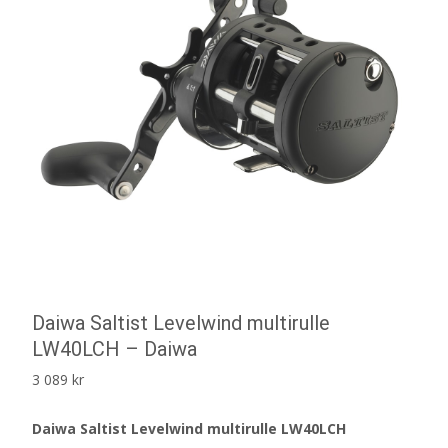
Daiwa Saltist Levelwind multirulle
LW40LCH – Daiwa
3 089
kr
Daiwa Saltist Levelwind multirulle LW40LCH