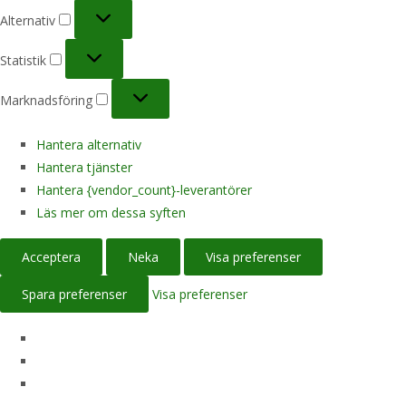
Alternativ
Alternativ
Statistik
Statistik
Marknadsföring
Marknadsföring
Hantera alternativ
Hantera tjänster
Hantera {vendor_count}-leverantörer
Läs mer om dessa syften
Acceptera
Neka
Visa preferenser
Spara preferenser
Visa preferenser