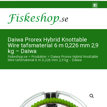
Daiwa Prorex Hybrid Knottable
Wire tafsmaterial 6 m 0,226 mm 2,9
kg – Daiwa
Fiskeshop.se
>
Produkter
>
Daiwa Prorex Hybrid Knottable
Wire tafsmaterial 6 m 0,226 mm 2,9 kg – Daiwa