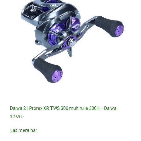
Daiwa 21 Prorex XR TWS 300 multirulle 300H – Daiwa
3 289
kr
Läs mera här