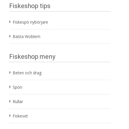
Fiskeshop tips
Fiskespö nybörjare
Bästa Woblern
Fiskeshop meny
Beten och drag
Spön
Rullar
Fiskeset