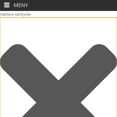
MENY
Hantera samtycke