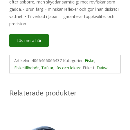
efter abborre, men skyddar samtidigt mot rovfiskar som
gädda. • Brun färg – minskar reflexer och gör linan diskret i
vattnet. • Tillverkad i Japan – garanterar toppkvalitet och
precision.
Läs mera här
Artikelnr:
4066466066437
Kategorier:
Fiske
,
Fisketillbehör
,
Tafsar, lås och lekare
Etikett:
Daiwa
Relaterade produkter