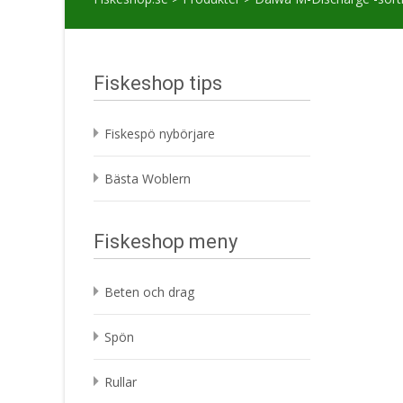
Fiskeshop tips
Fiskespö nybörjare
Bästa Woblern
Fiskeshop meny
Beten och drag
Spön
Rullar