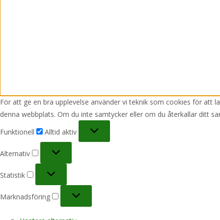
För att ge en bra upplevelse använder vi teknik som cookies för att 
denna webbplats. Om du inte samtycker eller om du återkallar ditt sa
Funktionell
Funktionell
Alltid aktiv
Alternativ
Alternativ
Statistik
Statistik
Marknadsföring
Marknadsföring