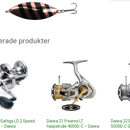
erade produkter
Saltiga LD 2 Speed
Daiwa 21 Freams LT
Daiwa 22 E
e – Daiwa
haspelrulle 4000D-C – Daiwa
5000D-C G