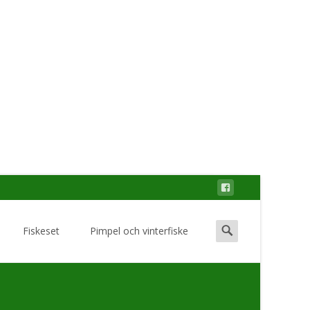
Search
Fiskeset
Pimpel och vinterfiske
for: