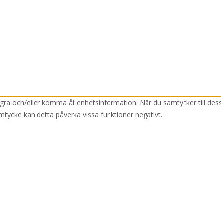
lagra och/eller komma åt enhetsinformation. När du samtycker till des
mtycke kan detta påverka vissa funktioner negativt.