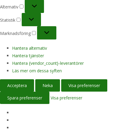
Alternativ
Alternativ
Statistik
Statistik
Marknadsföring
Marknadsföring
Hantera alternativ
Hantera tjänster
Hantera {vendor_count}-leverantörer
Läs mer om dessa syften
Acceptera
Neka
Visa preferenser
Spara preferenser
Visa preferenser