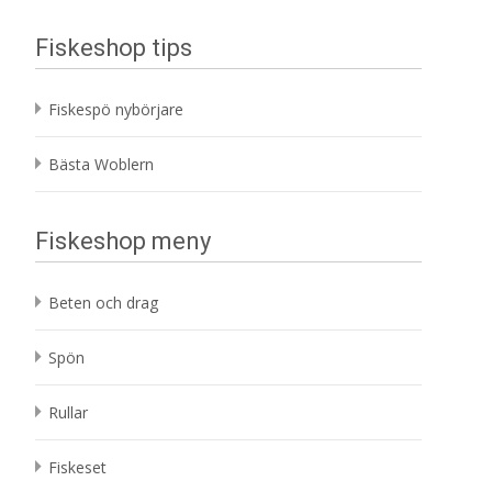
Fiskeshop tips
Fiskespö nybörjare
Bästa Woblern
Fiskeshop meny
Beten och drag
Spön
Rullar
Fiskeset