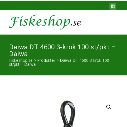
Daiwa DT 4600 3-krok 100 st/pkt –
Daiwa
Fiskeshop.se
>
Produkter
>
Daiwa DT 4600 3-krok 100
st/pkt – Daiwa