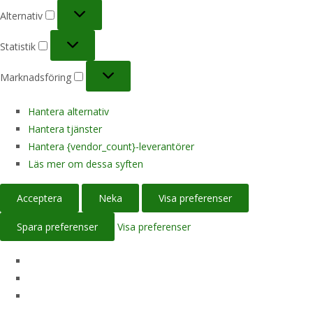
Alternativ
Alternativ
Statistik
Statistik
Marknadsföring
Marknadsföring
Hantera alternativ
Hantera tjänster
Hantera {vendor_count}-leverantörer
Läs mer om dessa syften
Acceptera
Neka
Visa preferenser
Spara preferenser
Visa preferenser