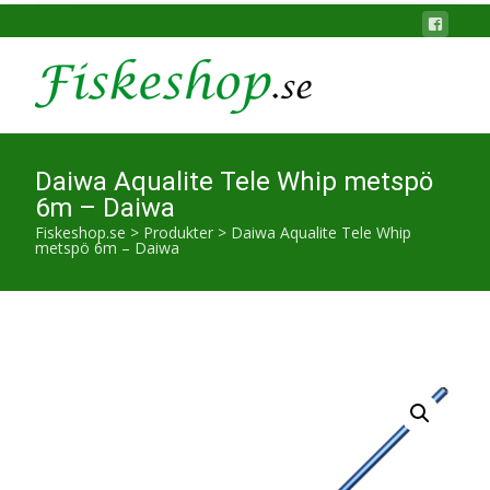
Daiwa Aqualite Tele Whip metspö
6m – Daiwa
Fiskeshop.se
>
Produkter
>
Daiwa Aqualite Tele Whip
metspö 6m – Daiwa