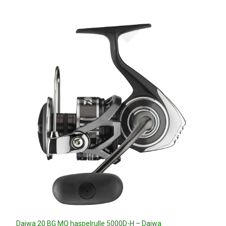
Daiwa 20 BG MQ haspelrulle 5000D-H – Daiwa