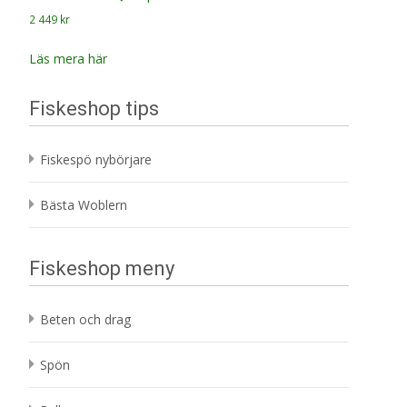
2 449
kr
Läs mera här
Fiskeshop tips
Fiskespö nybörjare
Bästa Woblern
Fiskeshop meny
Beten och drag
Spön