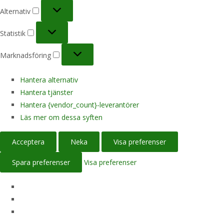
Alternativ
Alternativ
Statistik
Statistik
Marknadsföring
Marknadsföring
Hantera alternativ
Hantera tjänster
Hantera {vendor_count}-leverantörer
Läs mer om dessa syften
Acceptera
Neka
Visa preferenser
Spara preferenser
Visa preferenser