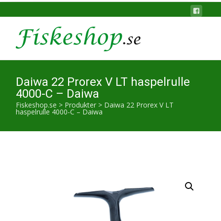
Daiwa 22 Prorex V LT haspelrulle
4000-C – Daiwa
Fiskeshop.se
>
Produkter
>
Daiwa 22 Prorex V LT
haspelrulle 4000-C – Daiwa