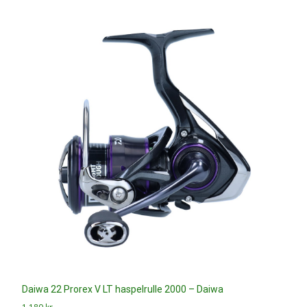
Daiwa 22 Prorex V LT haspelrulle 2000 – Daiwa