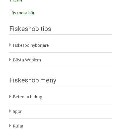
1 189
kr
Läs mera här
Fiskeshop tips
Fiskespö nybörjare
Bästa Woblern
Fiskeshop meny
Beten och drag
Spön
Rullar