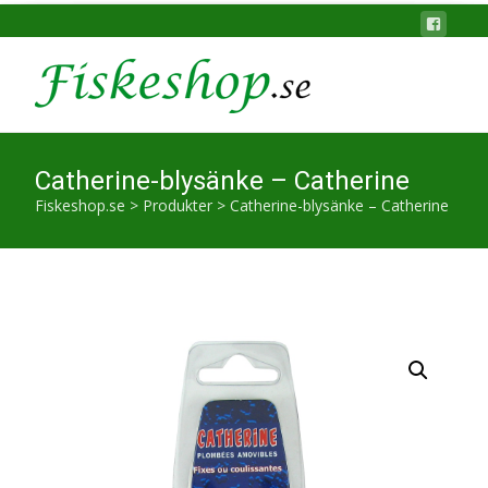
Catherine-blysänke – Catherine
Fiskeshop.se
>
Produkter
>
Catherine-blysänke – Catherine