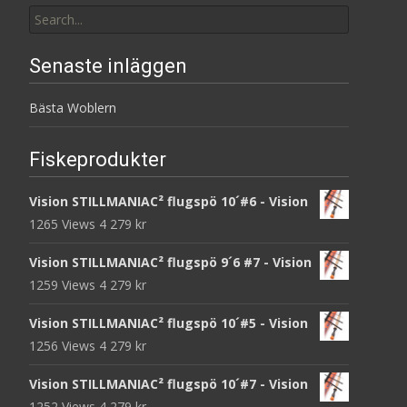
Search
for:
Senaste inläggen
Bästa Woblern
Fiskeprodukter
Vision STILLMANIAC² flugspö 10´#6 - Vision
1265 Views
4 279
kr
Vision STILLMANIAC² flugspö 9´6 #7 - Vision
1259 Views
4 279
kr
Vision STILLMANIAC² flugspö 10´#5 - Vision
1256 Views
4 279
kr
Vision STILLMANIAC² flugspö 10´#7 - Vision
1252 Views
4 279
kr