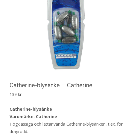
Catherine-blysänke – Catherine
139
kr
Catherine-blysänke
Varumärke: Catherine
Högklassiga och lättanvända Catherine-blysänken, t.ex. för
dragrodd.