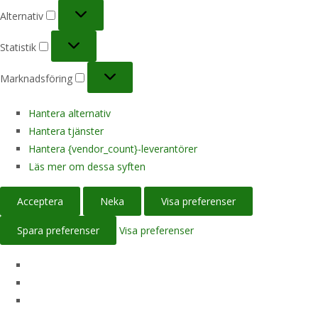
Alternativ
Alternativ
Statistik
Statistik
Marknadsföring
Marknadsföring
Hantera alternativ
Hantera tjänster
Hantera {vendor_count}-leverantörer
Läs mer om dessa syften
Acceptera
Neka
Visa preferenser
Spara preferenser
Visa preferenser