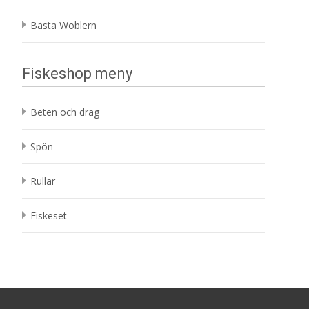
Bästa Woblern
Fiskeshop meny
Beten och drag
Spön
Rullar
Fiskeset