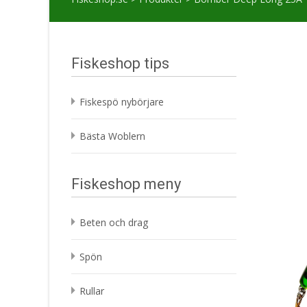
Fiskeshop tips
Fiskespö nybörjare
Bästa Woblern
Fiskeshop meny
Beten och drag
Spön
Rullar