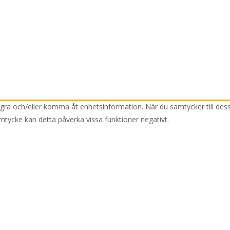
lagra och/eller komma åt enhetsinformation. När du samtycker till des
mtycke kan detta påverka vissa funktioner negativt.