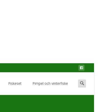
Search
Fiskeset
Pimpel och vinterfiske
for: