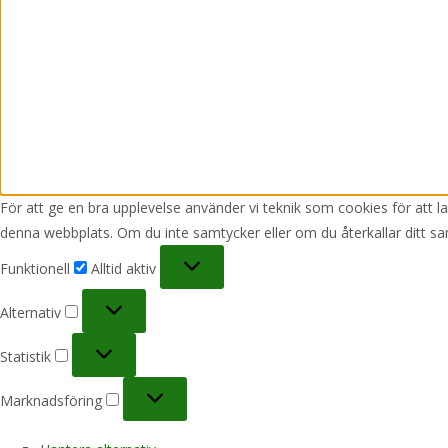
För att ge en bra upplevelse använder vi teknik som cookies för att 
denna webbplats. Om du inte samtycker eller om du återkallar ditt sa
Funktionell
Funktionell
Alltid aktiv
Alternativ
Alternativ
Statistik
Statistik
Marknadsföring
Marknadsföring