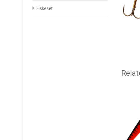
Fiskeset
Relat