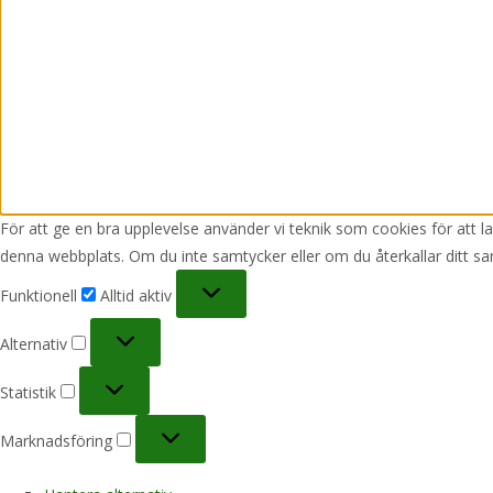
För att ge en bra upplevelse använder vi teknik som cookies för att 
denna webbplats. Om du inte samtycker eller om du återkallar ditt sa
Funktionell
Funktionell
Alltid aktiv
Alternativ
Alternativ
Statistik
Statistik
Marknadsföring
Marknadsföring