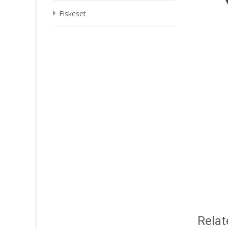
Fiskeset
Relat