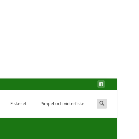
Search
Fiskeset
Pimpel och vinterfiske
for: