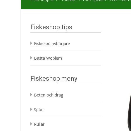
Fiskeshop tips
Fiskespö nybörjare
Bästa Woblern
Fiskeshop meny
Beten och drag
Spön
Rullar