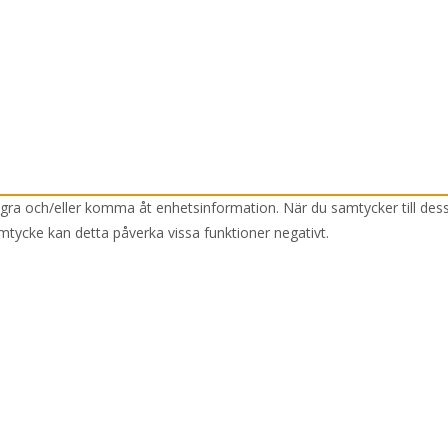
lagra och/eller komma åt enhetsinformation. När du samtycker till des
mtycke kan detta påverka vissa funktioner negativt.