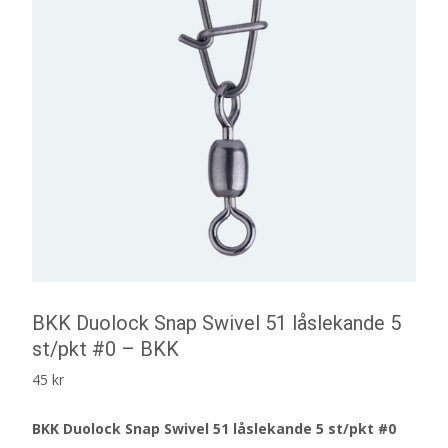
BKK Duolock Snap Swivel 51 låslekande 5
st/pkt #0 – BKK
45
kr
BKK Duolock Snap Swivel 51 låslekande 5 st/pkt #0