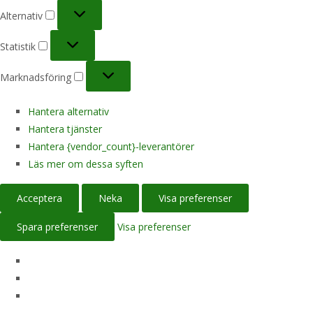
Alternativ
Alternativ
Statistik
Statistik
Marknadsföring
Marknadsföring
Hantera alternativ
Hantera tjänster
Hantera {vendor_count}-leverantörer
Läs mer om dessa syften
Acceptera
Neka
Visa preferenser
Spara preferenser
Visa preferenser