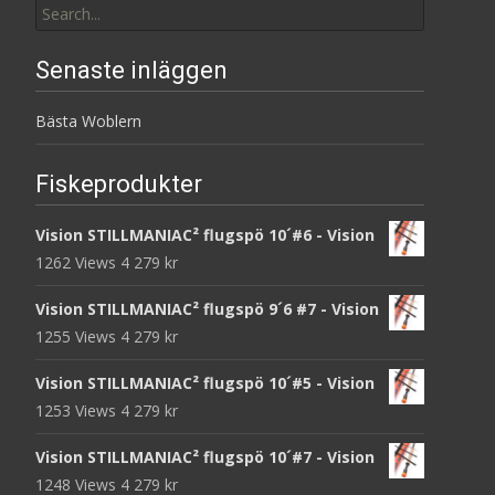
for:
Senaste inläggen
Bästa Woblern
Fiskeprodukter
Vision STILLMANIAC² flugspö 10´#6 - Vision
1262 Views
4 279
kr
Vision STILLMANIAC² flugspö 9´6 #7 - Vision
1255 Views
4 279
kr
Vision STILLMANIAC² flugspö 10´#5 - Vision
1253 Views
4 279
kr
Vision STILLMANIAC² flugspö 10´#7 - Vision
1248 Views
4 279
kr