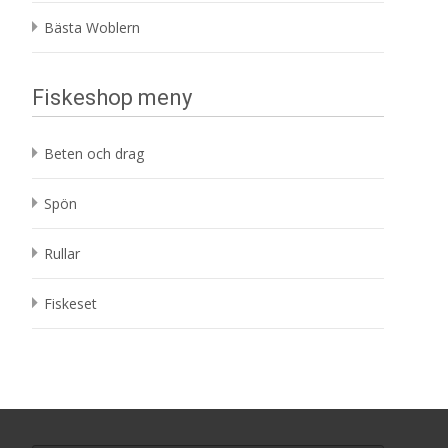
Bästa Woblern
Fiskeshop meny
Beten och drag
Spön
Rullar
Fiskeset
Search