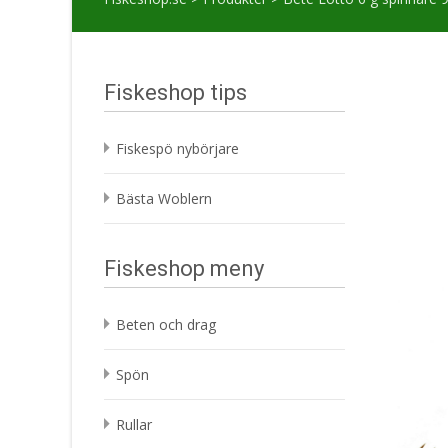
Fiskeshop tips
Fiskespö nybörjare
Bästa Woblern
Fiskeshop meny
Beten och drag
Spön
Rullar