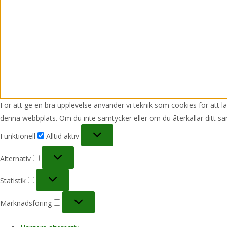
För att ge en bra upplevelse använder vi teknik som cookies för att 
denna webbplats. Om du inte samtycker eller om du återkallar ditt sa
Funktionell
Funktionell
Alltid aktiv
Alternativ
Alternativ
Statistik
Statistik
Marknadsföring
Marknadsföring