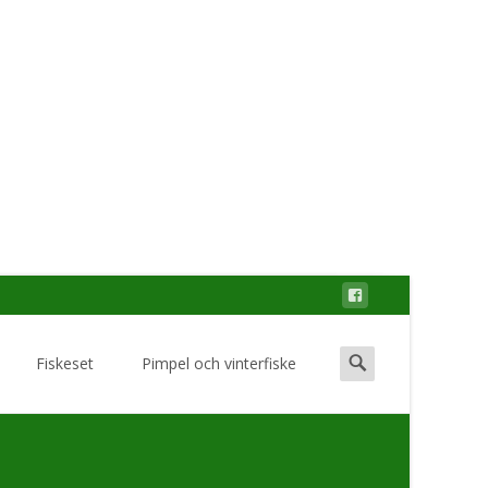
Search
Fiskeset
Pimpel och vinterfiske
for: