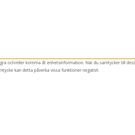
lagra och/eller komma åt enhetsinformation. När du samtycker till des
mtycke kan detta påverka vissa funktioner negativt.