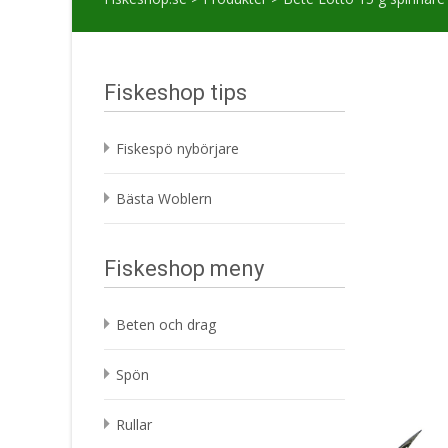
Fiskeshop tips
Fiskespö nybörjare
Bästa Woblern
Fiskeshop meny
Beten och drag
Spön
Rullar