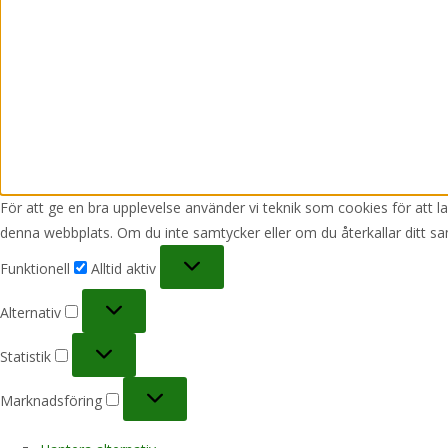
För att ge en bra upplevelse använder vi teknik som cookies för att 
denna webbplats. Om du inte samtycker eller om du återkallar ditt sa
Funktionell
Funktionell
Alltid aktiv
Alternativ
Alternativ
Statistik
Statistik
Marknadsföring
Marknadsföring