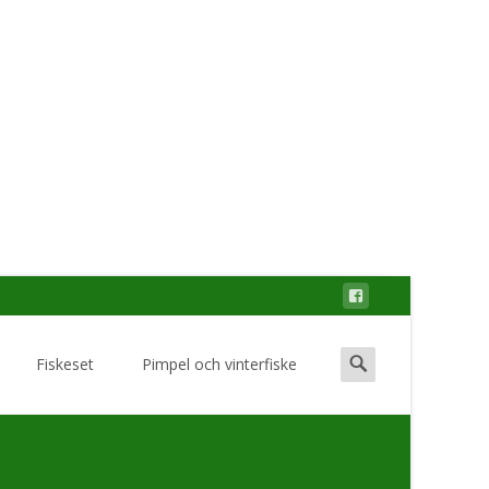
Search
Fiskeset
Pimpel och vinterfiske
for: