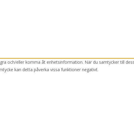
lagra och/eller komma åt enhetsinformation. När du samtycker till des
mtycke kan detta påverka vissa funktioner negativt.