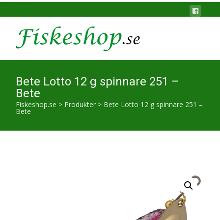
Bete Lotto 12 g spinnare 251 –
Bete
Fiskeshop.se
>
Produkter
>
Bete Lotto 12 g spinnare 251 –
Bete