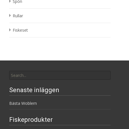
Spön
Rullar
Fiskeset
Search
for:
Senaste inläggen
Bästa Woblern
Fiskeprodukter