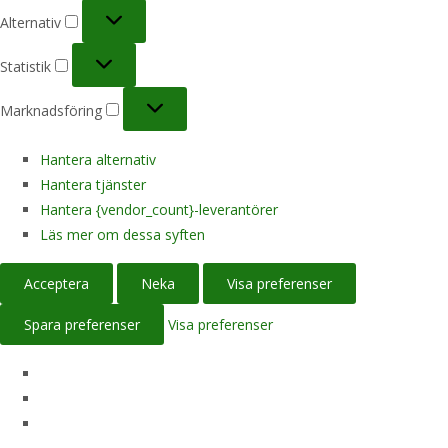
Alternativ
Alternativ
Statistik
Statistik
Marknadsföring
Marknadsföring
Hantera alternativ
Hantera tjänster
Hantera {vendor_count}-leverantörer
Läs mer om dessa syften
Acceptera
Neka
Visa preferenser
Spara preferenser
Visa preferenser