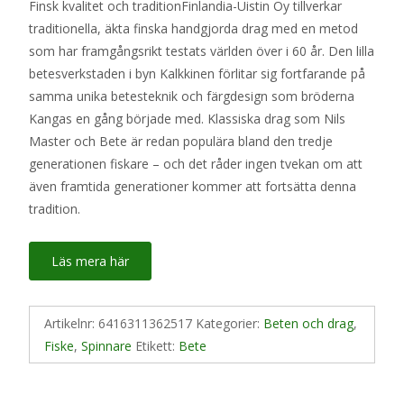
Finsk kvalitet och traditionFinlandia-Uistin Oy tillverkar
traditionella, äkta finska handgjorda drag med en metod
som har framgångsrikt testats världen över i 60 år. Den lilla
betesverkstaden i byn Kalkkinen förlitar sig fortfarande på
samma unika betesteknik och färgdesign som bröderna
Kangas en gång började med. Klassiska drag som Nils
Master och Bete är redan populära bland den tredje
generationen fiskare – och det råder ingen tvekan om att
även framtida generationer kommer att fortsätta denna
tradition.
Läs mera här
Artikelnr:
6416311362517
Kategorier:
Beten och drag
,
Fiske
,
Spinnare
Etikett:
Bete