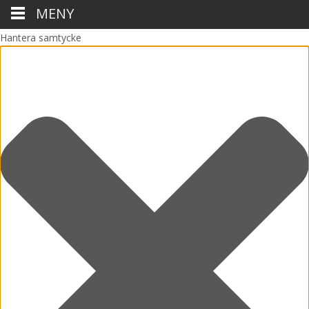
MENY
Hantera samtycke