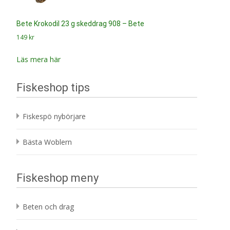
Bete Krokodil 23 g skeddrag 908 – Bete
149
kr
Läs mera här
Fiskeshop tips
Fiskespö nybörjare
Bästa Woblern
Fiskeshop meny
Beten och drag