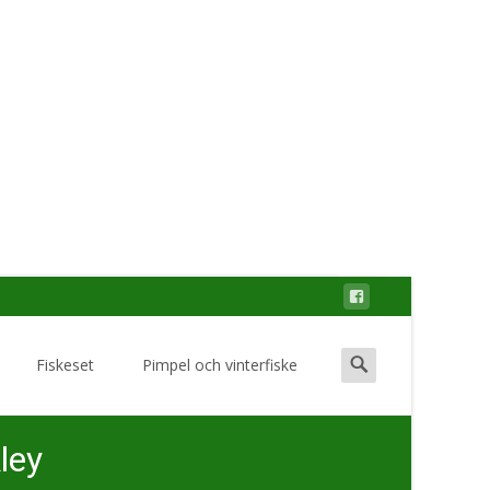
Search
Fiskeset
Pimpel och vinterfiske
for:
ley