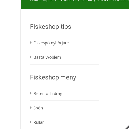
Fiskeshop tips
Fiskespö nybörjare
Bästa Woblern
Fiskeshop meny
Beten och drag
Spön
Rullar