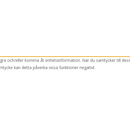
lagra och/eller komma åt enhetsinformation. När du samtycker till des
mtycke kan detta påverka vissa funktioner negativt.