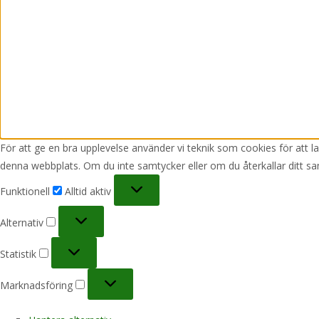
För att ge en bra upplevelse använder vi teknik som cookies för att 
denna webbplats. Om du inte samtycker eller om du återkallar ditt sa
Funktionell
Funktionell
Alltid aktiv
Alternativ
Alternativ
Statistik
Statistik
Marknadsföring
Marknadsföring