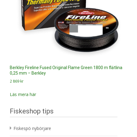
Berkley Fireline Fused Original Flame Green 1800 m flätlina
0,25 mm – Berkley
2 869
kr
Läs mera här
Fiskeshop tips
Fiskespö nybörjare