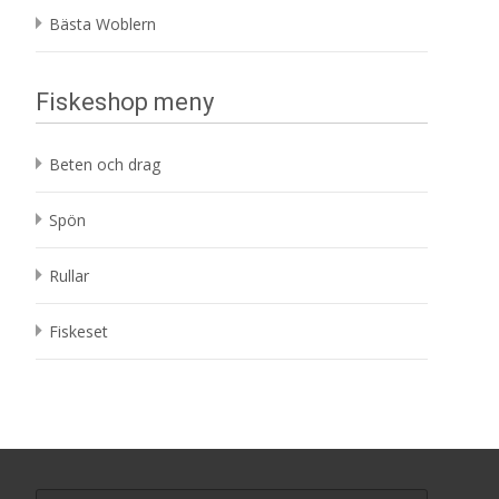
Bästa Woblern
Fiskeshop meny
Beten och drag
Spön
Rullar
Fiskeset
Search