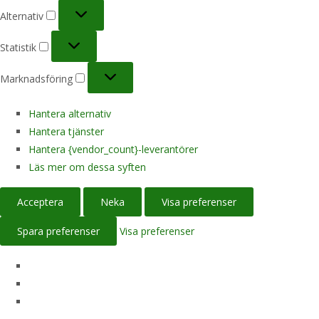
Alternativ
Alternativ
Statistik
Statistik
Marknadsföring
Marknadsföring
Hantera alternativ
Hantera tjänster
Hantera {vendor_count}-leverantörer
Läs mer om dessa syften
Acceptera
Neka
Visa preferenser
Spara preferenser
Visa preferenser