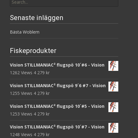
for:
Senaste inläggen
Bästa Woblern
Fiskeprodukter
Vision STILLMANIAC² flugspö 10´#6 - Vision
1262 Views
4 279
kr
Vision STILLMANIAC² flugspö 9´6 #7 - Vision
1255 Views
4 279
kr
Vision STILLMANIAC² flugspö 10´#5 - Vision
1253 Views
4 279
kr
Vision STILLMANIAC² flugspö 10´#7 - Vision
1248 Views
4 279
kr