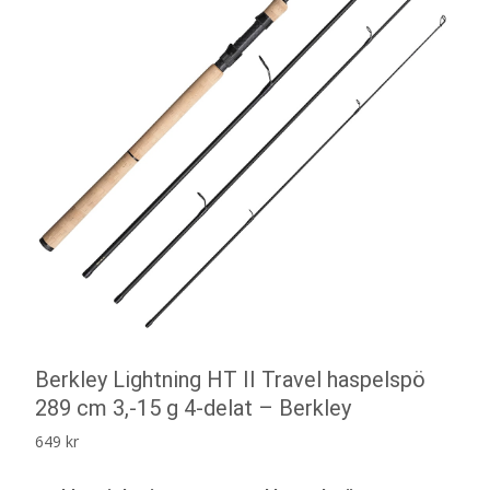
Berkley Lightning HT II Travel haspelspö
289 cm 3,-15 g 4-delat – Berkley
649
kr