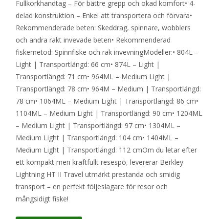
Fullkorkhandtag – För bättre grepp och ökad komfort• 4-
delad konstruktion – Enkel att transportera och förvara•
Rekommenderade beten: Skeddrag, spinnare, wobblers
och andra rakt invevade beten• Rekommenderad
fiskemetod: Spinnfiske och rak invevningModeller:• 804L –
Light | Transportlängd: 66 cm• 874L – Light |
Transportlängd: 71 cm• 964ML – Medium Light |
Transportlängd: 78 cm• 964M – Medium | Transportlängd:
78 cm• 1064ML – Medium Light | Transportlängd: 86 cm•
1104ML – Medium Light | Transportlängd: 90 cm• 1204ML
– Medium Light | Transportlängd: 97 cm• 1304ML –
Medium Light | Transportlängd: 104 cm• 1404ML –
Medium Light | Transportlängd: 112 cmOm du letar efter
ett kompakt men kraftfullt resespö, levererar Berkley
Lightning HT II Travel utmärkt prestanda och smidig
transport – en perfekt följeslagare för resor och
mångsidigt fiske!