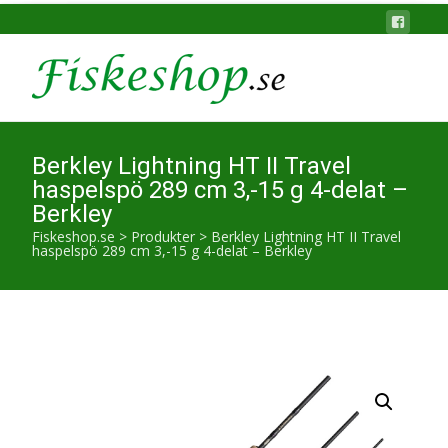
Berkley Lightning HT II Travel
haspelspö 289 cm 3,-15 g 4-delat –
Berkley
Fiskeshop.se
>
Produkter
>
Berkley Lightning HT II Travel
haspelspö 289 cm 3,-15 g 4-delat – Berkley