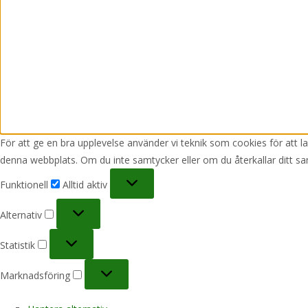
För att ge en bra upplevelse använder vi teknik som cookies för att 
denna webbplats. Om du inte samtycker eller om du återkallar ditt sa
Funktionell
Funktionell
Alltid aktiv
Alternativ
Alternativ
Statistik
Statistik
Marknadsföring
Marknadsföring