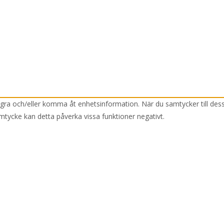
lagra och/eller komma åt enhetsinformation. När du samtycker till des
mtycke kan detta påverka vissa funktioner negativt.