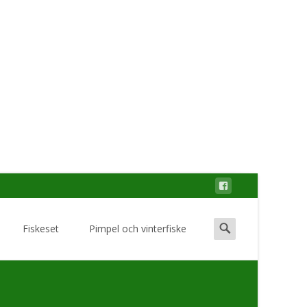
Search
Fiskeset
Pimpel och vinterfiske
for: