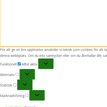
För att ge en bra upplevelse använder vi teknik som cookies för att 
denna webbplats. Om du inte samtycker eller om du återkallar ditt sa
Funktionell
Funktionell
Alltid aktiv
Alternativ
Alternativ
Statistik
Statistik
Marknadsföring
Marknadsföring