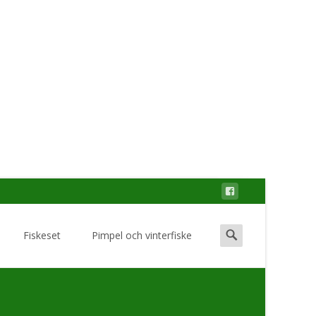
Search
Fiskeset
Pimpel och vinterfiske
for: