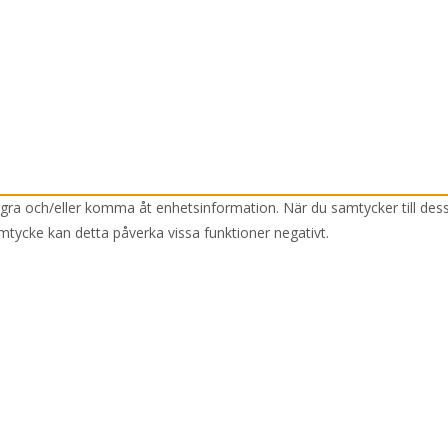
lagra och/eller komma åt enhetsinformation. När du samtycker till des
mtycke kan detta påverka vissa funktioner negativt.